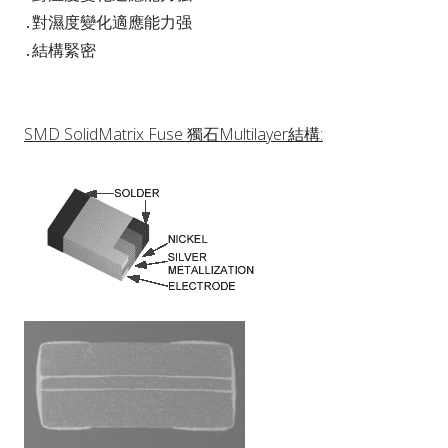
․對濕度變化適應能力强
․結構緊密
SMD SolidMatrix Fuse
獨石Multilayer結構: