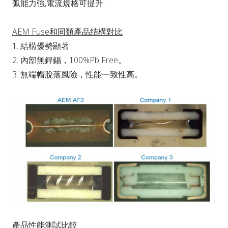
弧能力強,電流規格可提升.
AEM Fuse和同類產品结構對比
1. 結構優勢顯著
2. 內部無銲錫，100%Pb Free。
3. 無端帽脫落風險，性能一致性高。
產品性能測試比較