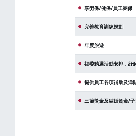
享勞保/健保/員工團保
完善教育訓練規劃
年度旅遊
福委精選活動安排，紓
提供員工各項補助及津貼
三節獎金及結婚賀金/子