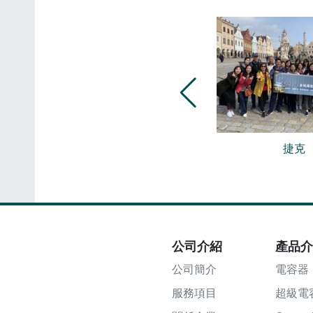
法國
捷克
公司介紹
產品
公司簡介
電容器
服務項目
超級電