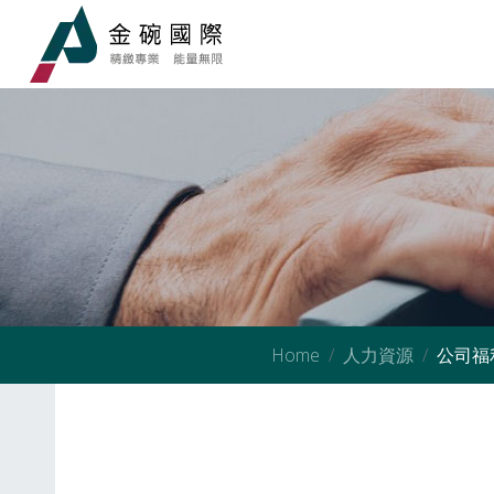
Home
人力資源
公司福