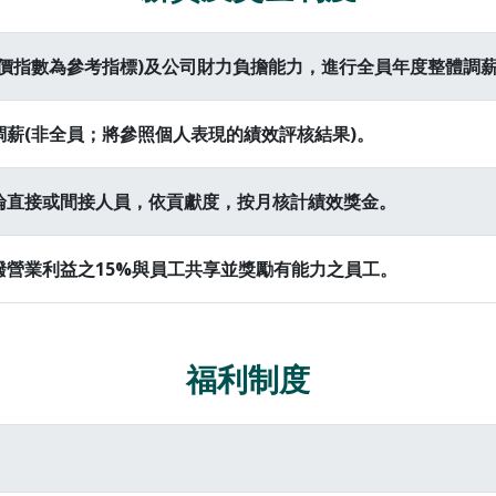
物價指數為參考指標)及公司財力負擔能力，進行全員年度整體調
薪(非全員；將參照個人表現的績效評核結果)。
論直接或間接人員，依貢獻度，按月核計績效獎金。
撥營業利益之15%與員工共享並獎勵有能力之員工。
福利制度