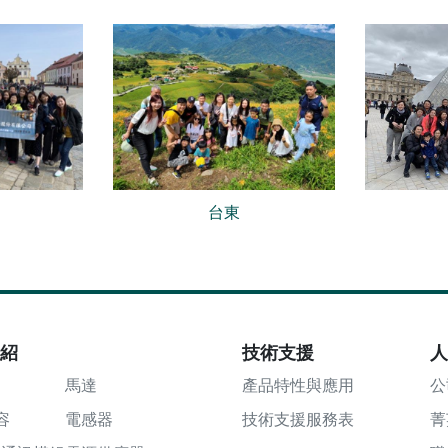
台東
介紹
技術支援
人
馬達
產品特性與應用
公
容
電感器
技術支援服務表
菁