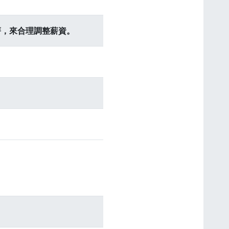
薪，來合理調整薪資。