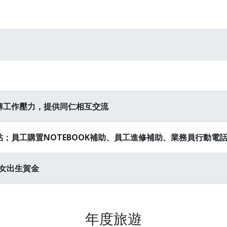
解工作壓力，提供同仁相互交流
；員工購置NOTEBOOK補助、員工進修補助、業務員行動電
女出生賀金
年度旅遊