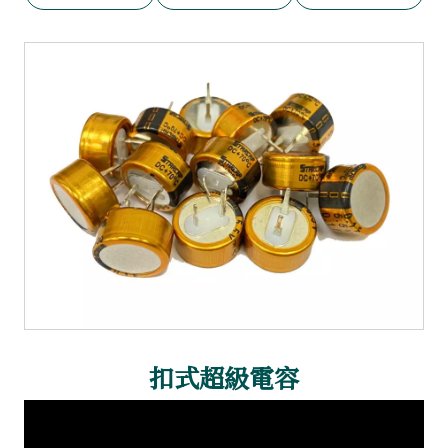
扣式超級電容