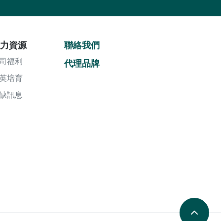
力資源
聯絡我們
司福利
代理品牌
英培育
缺訊息