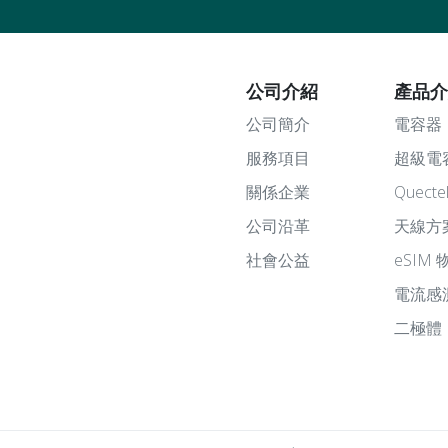
公司介紹
產品
公司簡介
電容器
服務項目
超級電
關係企業
Quec
公司沿革
天線方
社會公益
eSIM
電流感
二極體