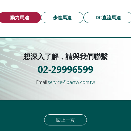
動力馬達
步進馬達
DC直流馬達
想深入了解，請與我們聯繫
02-29996599
Email:
service@pactw.com.tw
回上一頁