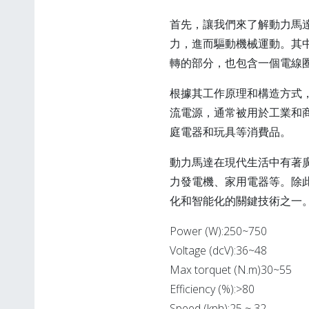
首先，讓我們來了解動力馬
力，進而驅動機械運動。其
轉的部分，也包含一個電線
根據其工作原理和構造方式
流電源，通常被用於工業和
庭電器和玩具等消費品。
動力馬達在現代生活中有著
力發電機、家用電器等。除
化和智能化的關鍵技術之一
Power (W):250~750
Voltage (dcV):36~48
Max torquet (N.m)30~55
Efficiency (%):>80
Speed (kph):25 ~ 32