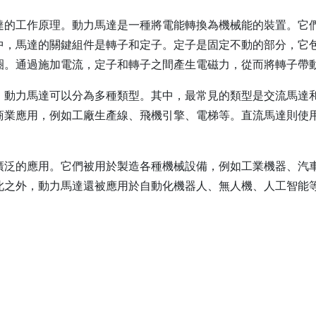
達的工作原理。動力馬達是一種將電能轉換為機械能的裝置。它
中，馬達的關鍵組件是轉子和定子。定子是固定不動的部分，它
圈。通過施加電流，定子和轉子之間產生電磁力，從而將轉子帶
，動力馬達可以分為多種類型。其中，最常見的類型是交流馬達
商業應用，例如工廠生產線、飛機引擎、電梯等。直流馬達則使
廣泛的應用。它們被用於製造各種機械設備，例如工業機器、汽
此之外，動力馬達還被應用於自動化機器人、無人機、人工智能
。