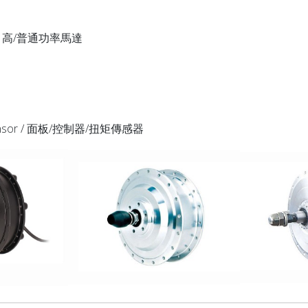
or / 高/普通功率馬達
e Sensor / 面板/控制器/扭矩傳感器