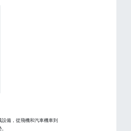
械設備，從飛機和汽車機車到
勢。