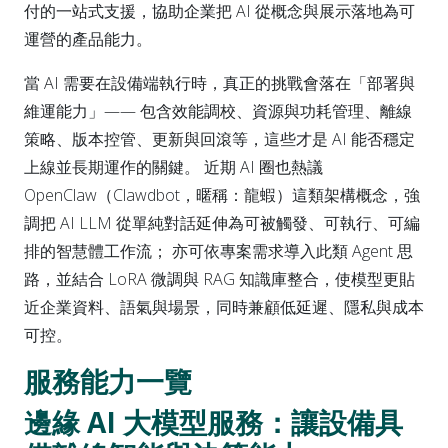
付的一站式支援，協助企業把 AI 從概念與展示落地為可
運營的產品能力。
當 AI 需要在設備端執行時，真正的挑戰會落在「部署與
維運能力」—— 包含效能調校、資源與功耗管理、離線
策略、版本控管、更新與回滾等，這些才是 AI 能否穩定
上線並長期運作的關鍵。 近期 AI 圈也熱議
OpenClaw（Clawdbot，暱稱：龍蝦）這類架構概念，強
調把 AI LLM 從單純對話延伸為可被觸發、可執行、可編
排的智慧體工作流； 亦可依專案需求導入此類 Agent 思
路，並結合 LoRA 微調與 RAG 知識庫整合，使模型更貼
近企業資料、語氣與場景，同時兼顧低延遲、隱私與成本
可控。
服務能力一覽
邊緣 AI 大模型服務：讓設備具