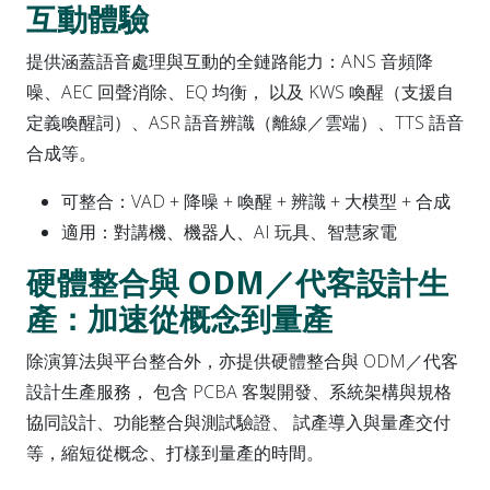
互動體驗
提供涵蓋語音處理與互動的全鏈路能力：ANS 音頻降
噪、AEC 回聲消除、EQ 均衡， 以及 KWS 喚醒（支援自
定義喚醒詞）、ASR 語音辨識（離線／雲端）、TTS 語音
合成等。
可整合：VAD + 降噪 + 喚醒 + 辨識 + 大模型 + 合成
適用：對講機、機器人、AI 玩具、智慧家電
硬體整合與 ODM／代客設計生
產：加速從概念到量產
除演算法與平台整合外，亦提供硬體整合與 ODM／代客
設計生產服務， 包含 PCBA 客製開發、系統架構與規格
協同設計、功能整合與測試驗證、 試產導入與量產交付
等，縮短從概念、打樣到量產的時間。