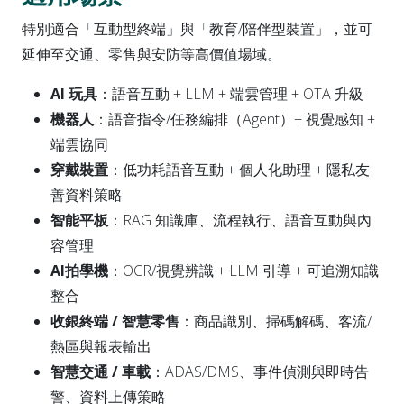
特別適合「互動型終端」與「教育/陪伴型裝置」，並可
延伸至交通、零售與安防等高價值場域。
AI 玩具
：語音互動 + LLM + 端雲管理 + OTA 升級
機器人
：語音指令/任務編排（Agent）+ 視覺感知 +
端雲協同
穿戴裝置
：低功耗語音互動 + 個人化助理 + 隱私友
善資料策略
智能平板
：RAG 知識庫、流程執行、語音互動與內
容管理
AI拍學機
：OCR/視覺辨識 + LLM 引導 + 可追溯知識
整合
收銀終端 / 智慧零售
：商品識別、掃碼解碼、客流/
熱區與報表輸出
智慧交通 / 車載
：ADAS/DMS、事件偵測與即時告
警、資料上傳策略