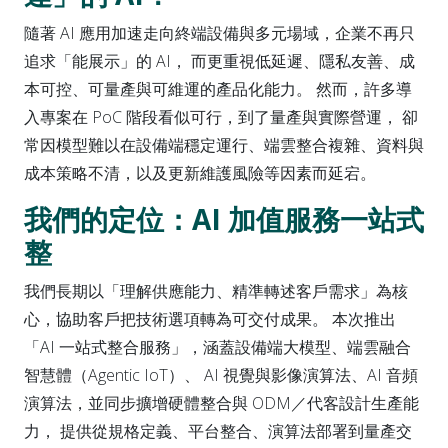
隨著 AI 應用加速走向終端設備與多元場域，企業不再只
追求「能展示」的 AI， 而更重視低延遲、隱私友善、成
本可控、可量產與可維運的產品化能力。 然而，許多導
入專案在 PoC 階段看似可行，到了量產與實際營運， 卻
常因模型難以在設備端穩定運行、端雲整合複雜、資料與
成本策略不清，以及更新維護風險等因素而延宕。
我們的定位：AI 加值服務一站式
整
我們長期以「理解供應能力、精準轉述客戶需求」為核
心，協助客戶把技術選項轉為可交付成果。 本次推出
「AI 一站式整合服務」，涵蓋設備端大模型、端雲融合
智慧體（Agentic IoT）、 AI 視覺與影像演算法、AI 音頻
演算法，並同步擴增硬體整合與 ODM／代客設計生產能
力， 提供從規格定義、平台整合、演算法部署到量產交