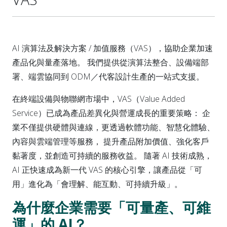
AI 演算法及解決方案 / 加值服務（VAS），協助企業加速
產品化與量產落地。 我們提供從演算法整合、設備端部
署、端雲協同到 ODM／代客設計生產的一站式支援。
在終端設備與物聯網市場中，VAS（Value Added
Service）已成為產品差異化與營運成長的重要策略： 企
業不僅提供硬體與連線，更透過軟體功能、智慧化體驗、
內容與雲端管理等服務， 提升產品附加價值、強化客戶
黏著度，並創造可持續的服務收益。 隨著 AI 技術成熟，
AI 正快速成為新一代 VAS 的核心引擎，讓產品從「可
用」進化為「會理解、能互動、可持續升級」。
為什麼企業需要「可量產、可維
運」的 AI？