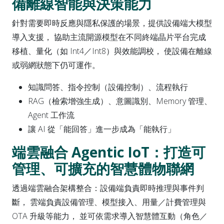
備離線智能與決策能力
針對需要即時反應與隱私保護的場景，提供設備端大模型
導入支援， 協助主流開源模型在不同終端晶片平台完成
移植、量化（如 Int4／Int8）與效能調校， 使設備在離線
或弱網狀態下仍可運作。
知識問答、指令控制（設備控制）、流程執行
RAG（檢索增強生成）、意圖識別、Memory 管理、
Agent 工作流
讓 AI 從「能回答」進一步成為「能執行」
端雲融合 Agentic IoT：打造可
管理、可擴充的智慧體物聯網
透過端雲融合架構整合：設備端負責即時推理與事件判
斷， 雲端負責設備管理、模型接入、用量／計費管理與
OTA 升級等能力， 並可依需求導入智慧體互動（角色／