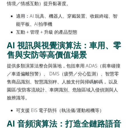
情境／情感互動）提升黏著度。
適用：AI 玩具、機器人、穿戴裝置、收銀終端、智
能平板、AI拍學機
互動 + 管理 + 升級 的產品型態
AI 視訊與視覺演算法：車用、零
售與安防等高價值場景
提供多類演算法整合與落地，包括車用 ADAS（前車碰撞
／車道偏離預警）、 DMS（疲勞／分心監測）、智慧零
售商品識別、智慧識別秤、人臉支付與掃碼解碼， 以及
園區/安防客流統計、車牌識別、危險區域入侵偵測與人
臉辨識等。
可支援 EIS 電子防抖（執法儀/運動相機等）
AI 音頻演算法：打造全鏈路語音