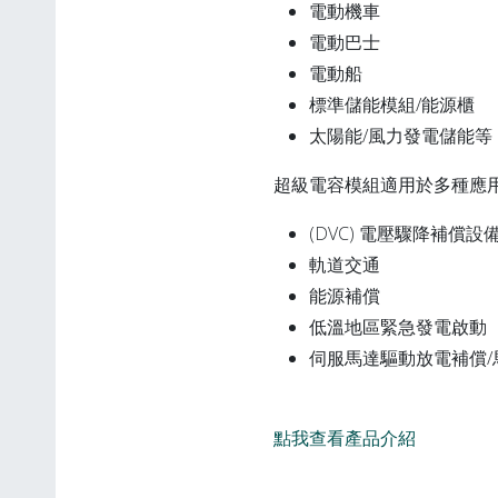
電動機車
電動巴士
電動船
標準儲能模組/能源櫃
太陽能/風力發電儲能等
超級電容模組適用於多種應
(DVC) 電壓驟降補償設
軌道交通
能源補償
低溫地區緊急發電啟動
伺服馬達驅動放電補償
點我查看產品介紹