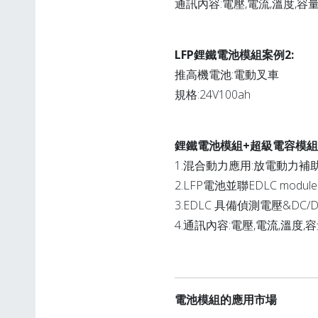
通訊內容:電壓,電流,溫度,容量
LFP鋰鐵電池模組案例2:
推高機電池:電動叉車
規格:24V100ah
鋰鐵電池模組+超級電容模組
1.混合動力應用:放電動力補助
2.LFP電池並聯EDLC module
3.EDLC 具備偵測電壓&D
4.通訊內容:電壓,電流,溫度,
電池模組的應用市場