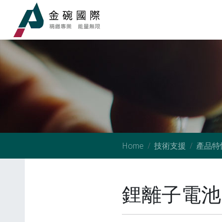
Home
技術支援
產品特
鋰離子電池