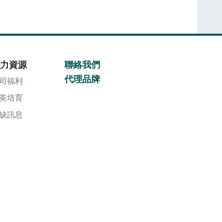
力資源
聯絡我們
代理品牌
司福利
英培育
缺訊息