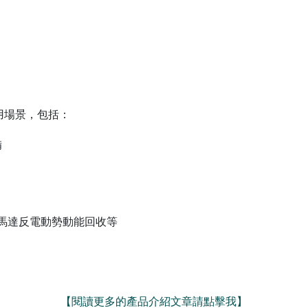
用場景，包括：
備
/馬達反電動勢動能回收等
【閱讀更多的產品介紹文章請點擊我】